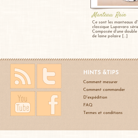
Manteau: Rain
Ce sont les manteaux d'
classique Lupavaro série
Composée d'une double
de laine polaire [...]
HINTS &TIPS
Comment mesurer
Comment commander
D'expédition
FAQ
Termes et conditions