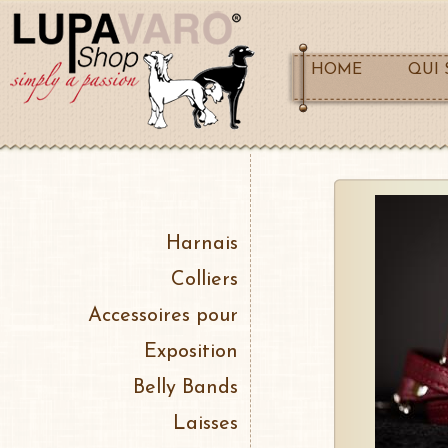
HOME
QUI
Harnais
Colliers
Accessoires pour
Exposition
Belly Bands
Laisses