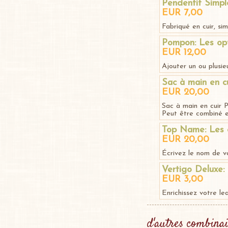
Pendentif Simpl
EUR 7,00
Fabriqué en cuir, si
Pompon: Les op
EUR 12,00
Ajouter un ou plusieu
Sac à main en cu
EUR 20,00
Sac à main en cuir P
Peut être combiné e
Top Name: Les 
EUR 20,00
Écrivez le nom de vo
Vertigo Deluxe:
EUR 3,00
Enrichissez votre le
d'autres combinai