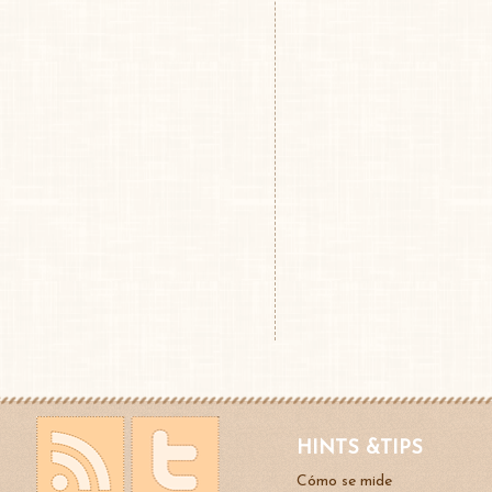
HINTS &TIPS
Cómo se mide