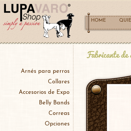
HOME
QUI
Arnés para perros
Collares
Accesorios de Expo
Belly Bands
Correas
Opciones