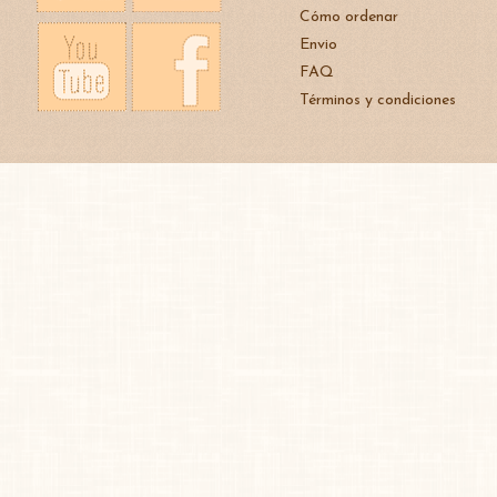
Cómo ordenar
Envio
FAQ
Términos y condiciones