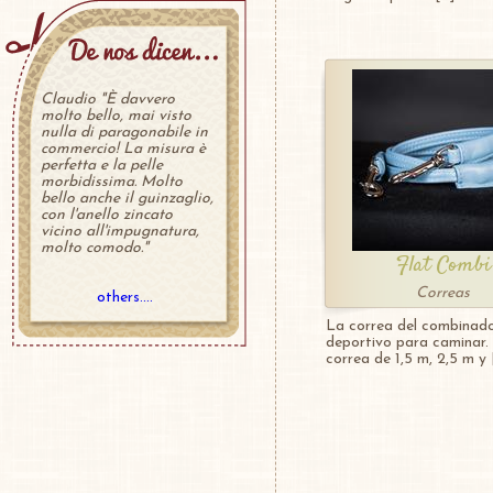
Claudio "È davvero
molto bello, mai visto
nulla di paragonabile in
commercio! La misura è
perfetta e la pelle
morbidissima. Molto
bello anche il guinzaglio,
con l'anello zincato
vicino all'impugnatura,
molto comodo."
Flat Combi
Correas
others....
La correa del combinad
deportivo para caminar.
correa de 1,5 m, 2,5 m y 