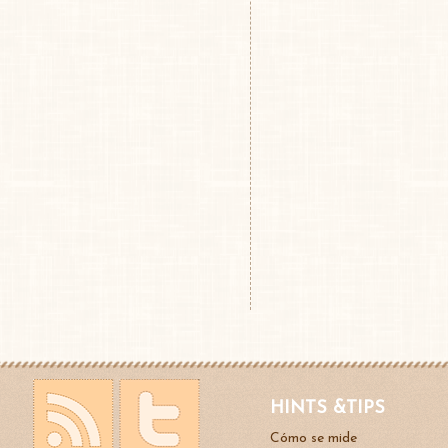
HINTS &TIPS
Cómo se mide