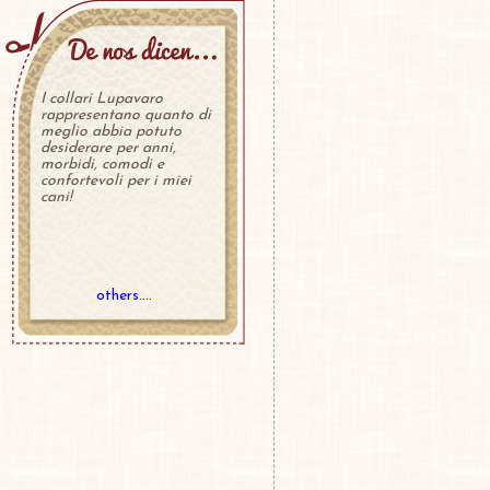
I collari Lupavaro
rappresentano quanto di
meglio abbia potuto
desiderare per anni,
morbidi, comodi e
confortevoli per i miei
cani!
others....