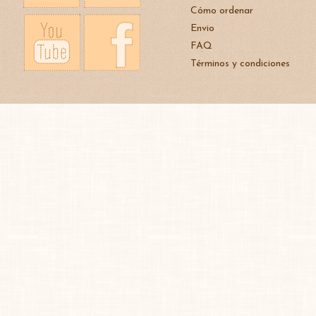
Cómo ordenar
Envio
FAQ
Términos y condiciones