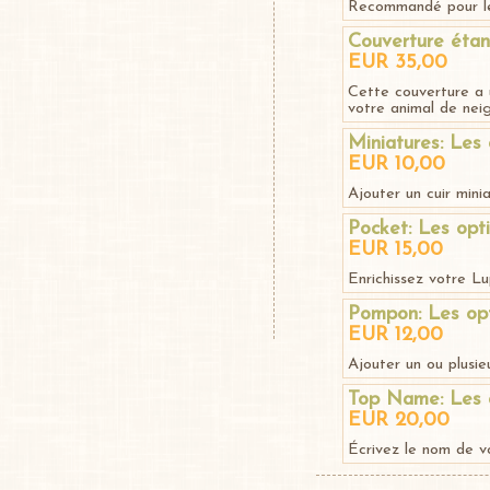
Recommandé pour les
Couverture étan
EUR 35,00
Cette couverture a 
votre animal de neig
Miniatures: Les 
EUR 10,00
Ajouter un cuir mini
Pocket: Les opt
EUR 15,00
Enrichissez votre L
Pompon: Les op
EUR 12,00
Ajouter un ou plusieu
Top Name: Les 
EUR 20,00
Écrivez le nom de vo