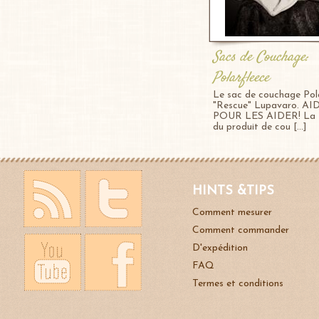
Sacs de Couchage:
Polarfleece
Le sac de couchage Pol
"Rescue" Lupavaro. AI
POUR LES AIDER! La t
du produit de cou [...]
HINTS &TIPS
Comment mesurer
Comment commander
D'expédition
FAQ
Termes et conditions