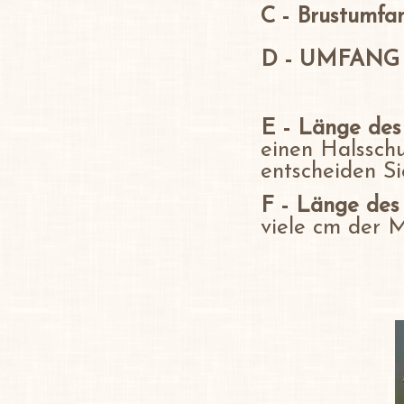
C - Brustumfa
D - UMFANG
E - Länge des
einen Halssch
entscheiden Si
F - Länge des
viele cm der 