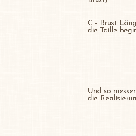
Brust)
C - Brust Läng
die Taille beg
Und so messen
die Realisier