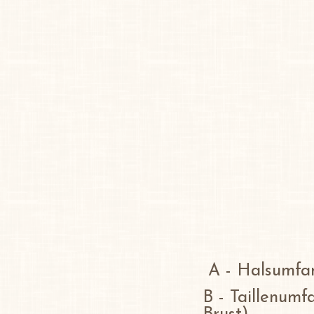
A - Halsumfan
B - Taillenumf