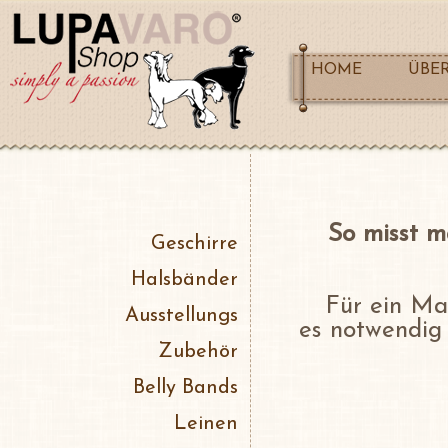
HOME
ÜBE
So misst m
Geschirre
Halsbänder
Für ein Ma
Ausstellungs
es notwendig
Zubehör
Belly Bands
Leinen