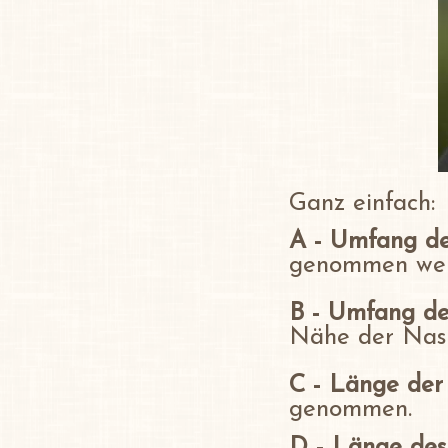
Ganz einfach:
A - Umfang d
genommen werd
B - Umfang de
Nähe der Nas
C - Länge
der
genommen.