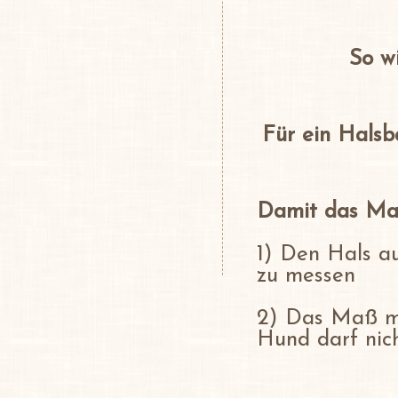
So wi
Für ein Halsb
Damit das Maß
1) Den Hals a
zu messen
2) Das Maß mu
Hund darf nic