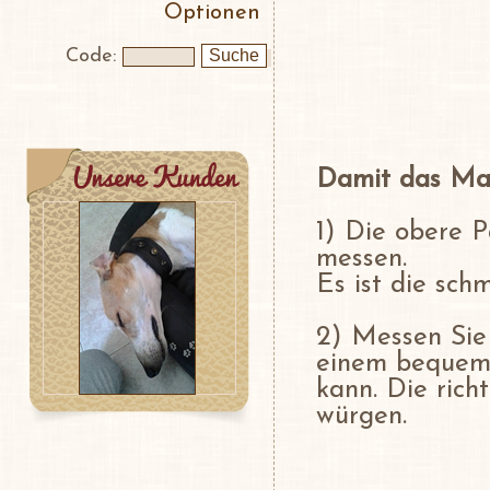
Optionen
Code:
Damit das Maß
1) Die obere P
messen.
Es ist die sch
2) Messen Sie
einem bequeme
kann. Die rich
würgen.