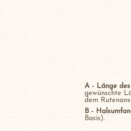
A - Länge des
gewünschte Lä
dem Rutenans
B - Halsumfan
Basis).