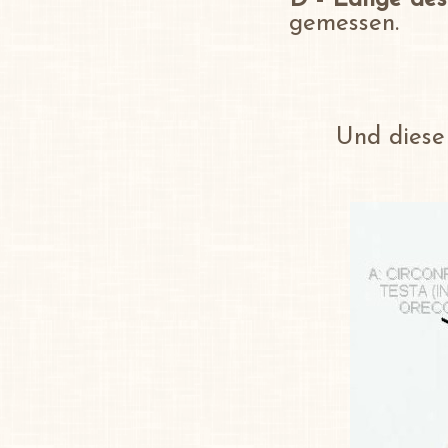
D - Länge des
gemessen.
Und diese