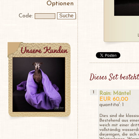
Optionen
Code:
Dieses Set beste
1
Rain: Mäntel
EUR 60,00
quantita': 1
Dies sind die klass
Bestehend aus eine
weich mit einer dri
vollständig wasserdi
diejenigen, die sich