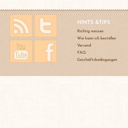
HINTS &TIPS
Richtig messen
Wie kann ich bestellen
Versand
FAQ
Geschäftsbedingungen