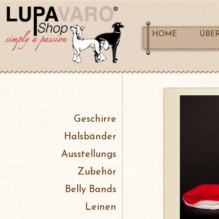
HOME
ÜBE
Geschirre
Halsbänder
Ausstellungs
Zubehör
Belly Bands
Leinen