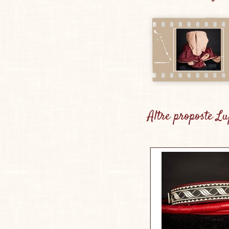
Altre proposte L