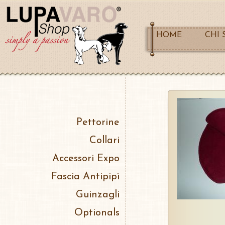
HOME
CHI 
Pettorine
Collari
Accessori Expo
Fascia Antipipì
Guinzagli
Optionals