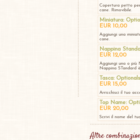
Copertura petto per
cane. Rimovibile.
Miniatura: Optio
EUR 10,00
Aggiungi una miniatu
cane.
Nappina Standa
EUR 12,00
Aggiungi una o più 
Nappina STandard è 
Tasca: Optional
EUR 15,00
Arricchisci il tuo ac
Top Name: Opti
EUR 20,00
Scrivi il nome del tu
Altre combinazion