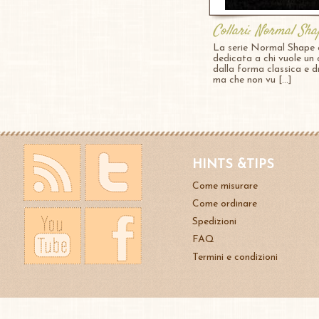
Collari: Normal Sha
La serie Normal Shape 
dedicata a chi vuole un 
dalla forma classica e dr
ma che non vu [...]
HINTS &TIPS
Come misurare
Come ordinare
Spedizioni
FAQ
Termini e condizioni