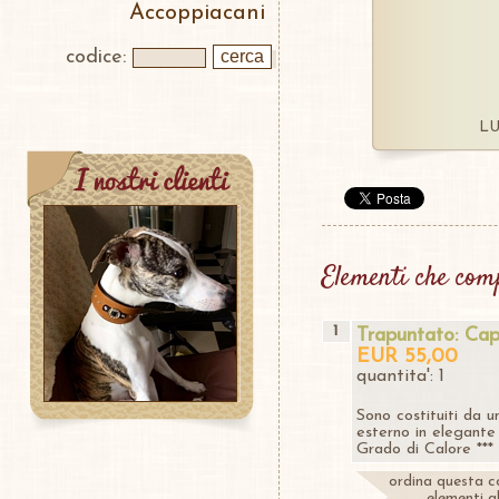
Accoppiacani
codice:
LU
Elementi che com
1
Trapuntato: Cap
EUR 55,00
quantita': 1
Sono costituiti da u
esterno in elegante 
Grado di Calore ***
ordina questa c
elementi al