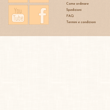
Come ordinare
Spedizioni
FAQ
Termini e condizioni