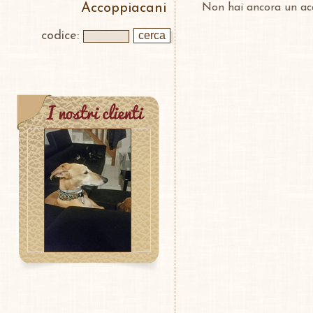
Accoppiacani
Non hai ancora un a
codice: