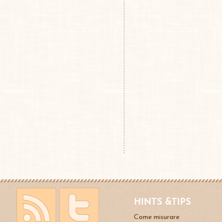
HINTS &TIPS
Come misurare