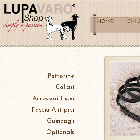
HOME
CHI 
Pettorine
Collari
Accessori Expo
Fascia Antipipì
Guinzagli
Optionals