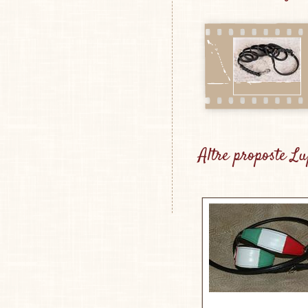
Altre proposte L