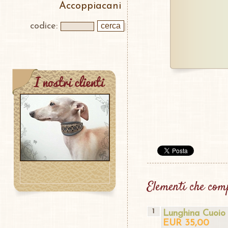
Accoppiacani
codice:
Elementi che comp
1
Lunghina Cuoio 
EUR 35,00