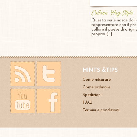
Collari: Flag Style
Questa serie nasce dall'
rappresentare con il pro
collare il paese di origin
proprio [...]
HINTS &TIPS
Come misurare
Come ordinare
Spedizioni
FAQ
Termini e condizioni