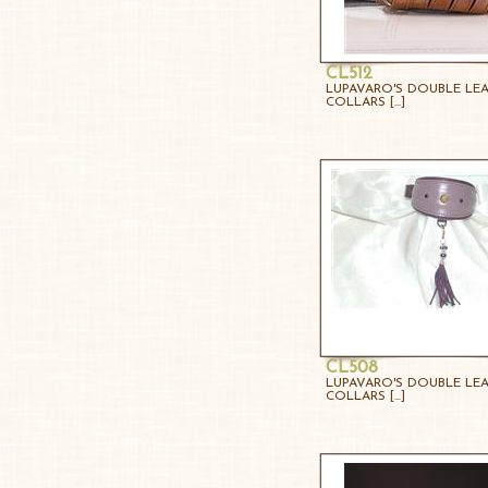
CL512
LUPAVARO'S DOUBLE LE
COLLARS [...]
CL508
LUPAVARO'S DOUBLE LE
COLLARS [...]