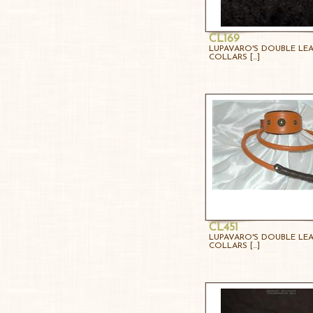
CL169
LUPAVARO'S DOUBLE LE
COLLARS [...]
CL451
LUPAVARO'S DOUBLE LE
COLLARS [...]