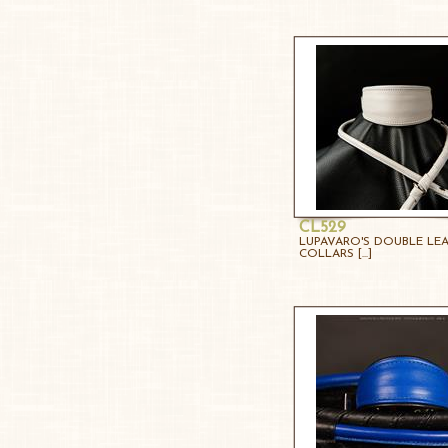
CL529
LUPAVARO'S DOUBLE LE
COLLARS [...]