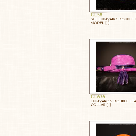
CL58
SET LUPAVARO DOUBLE 
MODEL [...]
CL676
LUPAVARO'S DOUBLE LE
COLLAR [...]