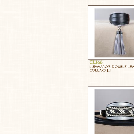
CL168
LUPAVARO'S DOUBLE LE
COLLARS [...]