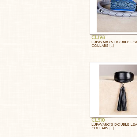
CL198
LUPAVARO'S DOUBLE LE
COLLARS [...]
CL510
LUPAVARO'S DOUBLE LE
COLLARS [...]