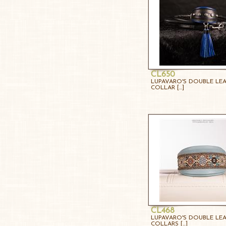
CL650
LUPAVARO'S DOUBLE LE
COLLAR [...]
CL468
LUPAVARO'S DOUBLE LE
COLLARS [...]