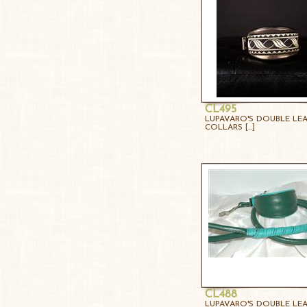
CL495
LUPAVARO'S DOUBLE LE
COLLARS [...]
CL488
LUPAVARO'S DOUBLE LE