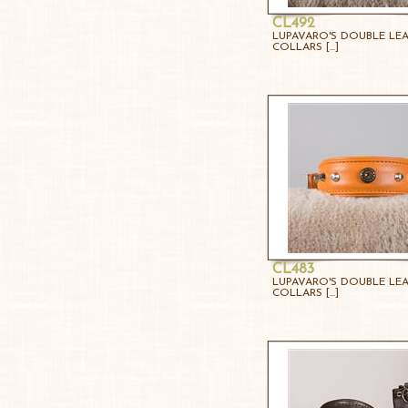
CL492
LUPAVARO'S DOUBLE LE
COLLARS [...]
CL483
LUPAVARO'S DOUBLE LE
COLLARS [...]