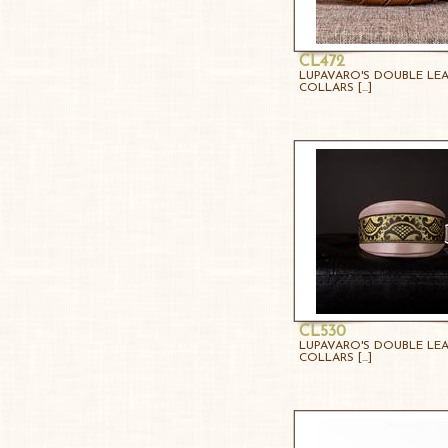
CL472
LUPAVARO'S DOUBLE LE
COLLARS [...]
CL530
LUPAVARO'S DOUBLE LE
COLLARS [...]