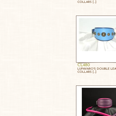
COLLARS [...]
CL480
LUPAVARO'S DOUBLE LE
COLLARS [...]