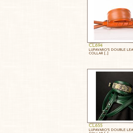
CL694
LUPAVARO'S DOUBLE LE
COLLAR [...]
CL655
LUPAVARO'S DOUBLE LE