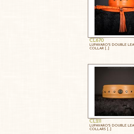
CL670
LUPAVARO'S DOUBLE LE
COLLAR [...]
CL211
LUPAVARO'S DOUBLE LE
COLLARS [...]