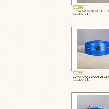
CL514
LUPAVARO'S DOUBLE LE
COLLARS [...]
CL226
LUPAVARO'S DOUBLE LE
COLLARS [...]