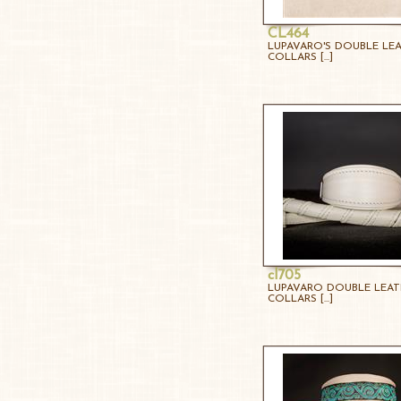
CL464
LUPAVARO'S DOUBLE LE
COLLARS [...]
cl705
LUPAVARO DOUBLE LEAT
COLLARS [...]