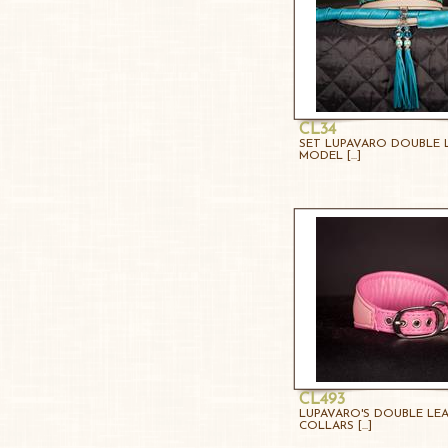
CL34
SET LUPAVARO DOUBLE 
MODEL [...]
CL493
LUPAVARO'S DOUBLE LE
COLLARS [...]