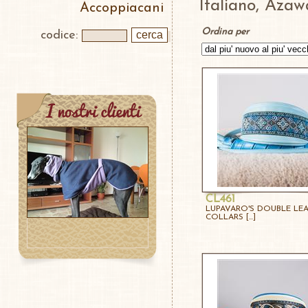
Italiano, Azaw
Accoppiacani
Ordina per
codice:
CL461
LUPAVARO'S DOUBLE LE
COLLARS [...]