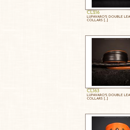
CL216
LUPAVARO'S DOUBLE LE
COLLARS [...]
CL163
LUPAVARO'S DOUBLE LE
COLLARS [...]