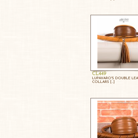
CL449
LUPAVARO'S DOUBLE LE
COLLARS [...]