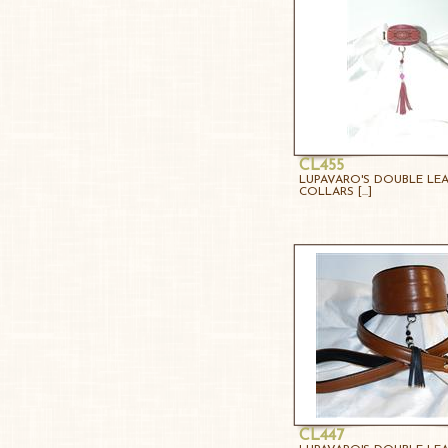
CL455
LUPAVARO'S DOUBLE LE
COLLARS [...]
CL447