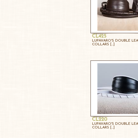
CL425
LUPAVARO'S DOUBLE LE
COLLARS [...]
CL220
LUPAVARO'S DOUBLE LE
COLLARS [...]