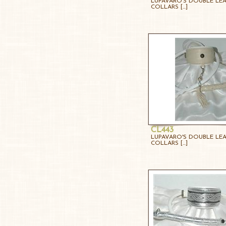
LUPAVARO'S DOUBLE LE
COLLARS [...]
CL443
LUPAVARO'S DOUBLE LE
COLLARS [...]