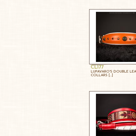
CL177
LUPAVARO'S DOUBLE LE
COLLARS [...]