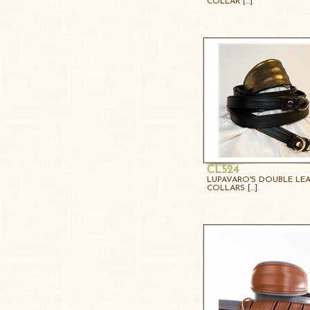
COLLAR [...]
CL524
LUPAVARO'S DOUBLE LE
COLLARS [...]