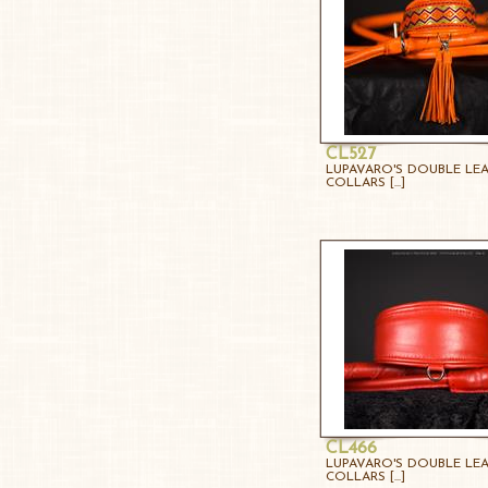
CL527
LUPAVARO'S DOUBLE LE
COLLARS [...]
CL466
LUPAVARO'S DOUBLE LE
COLLARS [...]