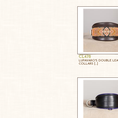
CL478
LUPAVARO'S DOUBLE LE
COLLARS [...]